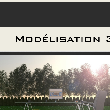
inateur dessinateur dessinateur dessinateur dessinateur dessinat
raphiste infographiste infographiste infographiste infographiste infograph
graphiste indépendant indépendant indépendant indépendant indépend
endant freelance freelance freelance freelance freelance freelance modélisa
isation modélisation modélisation modélisation modélisation 3d 3d 3d 3d 3
d 2d 2d 2d 2d 2d autocad autocad autocad autocad autocad autocad 3ds
ax 3dsmax 3dsmax 3dsmax 3dsmax rendu rendu rendu rendu rendu re
que belgique belgique belgique belgique belgique liège liège liège liège liège l
 huy huy huy huy huy huy huy laurent laurent laudrent laurent laurent lau
 barsy barsy barsy barsy barsy barsy