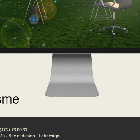
473 / 73 00 31
és - Site et design : Ldbdesign